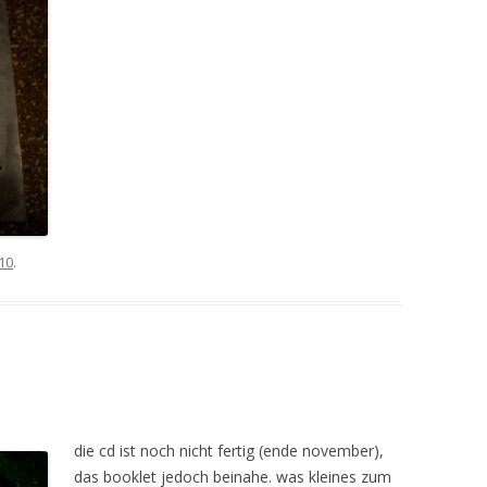
10
.
die cd ist noch nicht fertig (ende november),
das booklet jedoch beinahe. was kleines zum