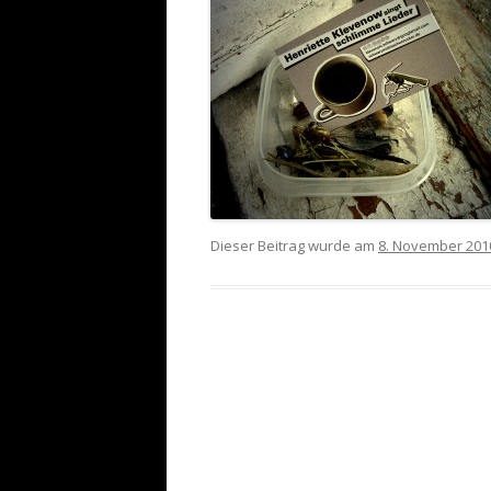
Dieser Beitrag wurde am
8. November 201