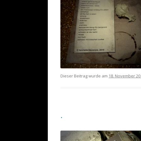
Dieser Beitrag wurde am
18. November 20
.