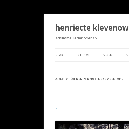
henriette klevenow
schlimme lieder oder so
START
ICH / ME
MUSIC
K
ARCHIV FÜR DEN MONAT:
DEZEMBER 2012
.