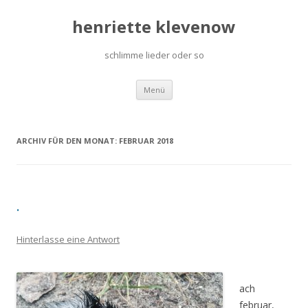
henriette klevenow
schlimme lieder oder so
Zum Inhalt springen
Menü
ARCHIV FÜR DEN MONAT:
FEBRUAR 2018
.
Hinterlasse eine Antwort
ach
februar,