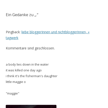
Ein Gedanke zu „
.
“
Pingback:
liebe bloggerInnen und nichtbloggerInnen, «
tagwerk
Kommentare sind geschlossen.
a body lies down in the water
it was killed one day ago
i think it's the fisherman's daughter
little maggie o
"maggie"